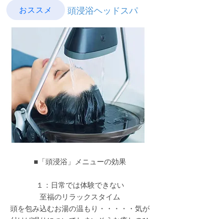
おススメ
頭浸浴​ヘッドスパ
■「頭浸浴」メニューの効果
１：日常では体験できない
至福のリラックスタイム
頭を包み込むお湯の温もり・・・・・気が