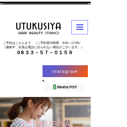
ご予約はこちらまで （ご予約受付時間 9:00～17:00）
（施術中、出張は電話に出られない場合がございます。）
0８３３－５７－０１５９
Instagram
​UTUKUSIYA